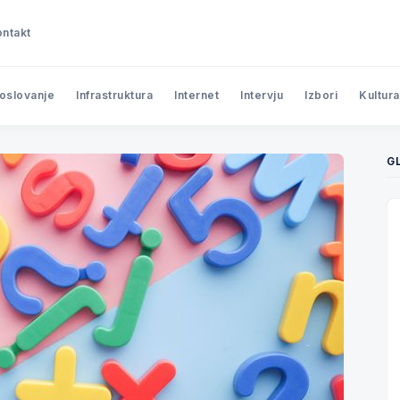
ntakt
poslovanje
Infrastruktura
Internet
Intervju
Izbori
Kultura
G