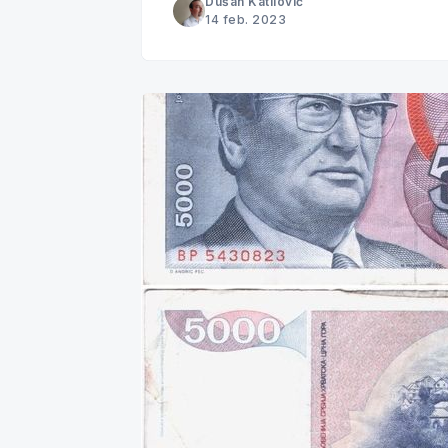
Dušan Katilović
14 feb. 2023