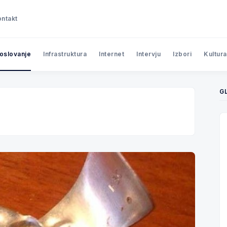
ntakt
poslovanje
Infrastruktura
Internet
Intervju
Izbori
Kultura
G