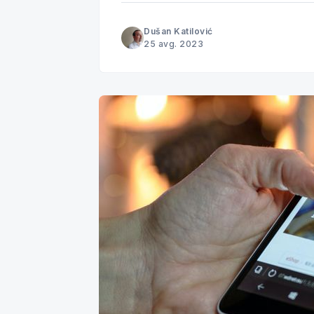
Dušan Katilović
25 avg. 2023