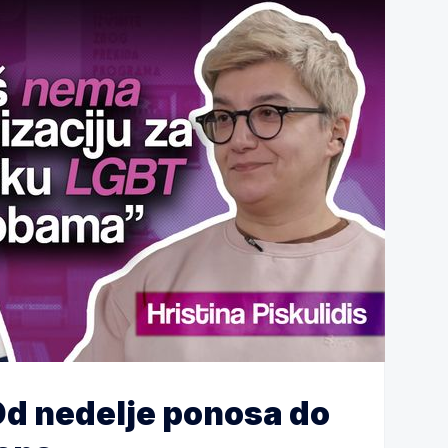
 Od nedelje ponosa do