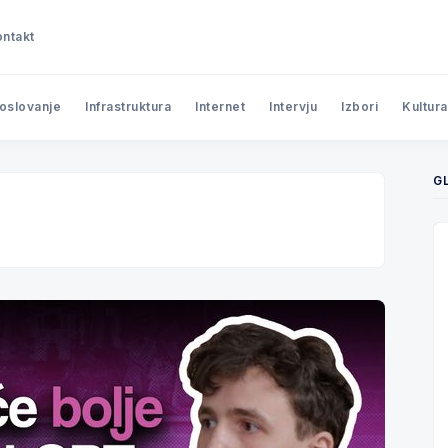
ntakt
poslovanje
Infrastruktura
Internet
Intervju
Izbori
Kultura
G