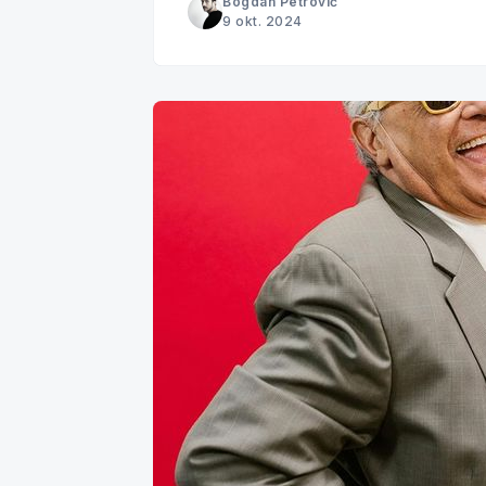
Bogdan Petrović
9 okt. 2024