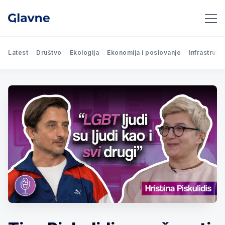
Latest
Društvo
Ekologija
Ekonomija i poslovanje
Infrastrukt