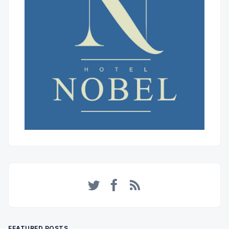
Twitter
Facebook
RSS
FEATURED POSTS