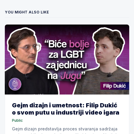
YOU MIGHT ALSO LIKE
Gejm dizajn i umetnost: Filip Dukić
o svom putu u industriji video igara
Public
Gejm dizajn predstavlja proces stvaranja sadržaja