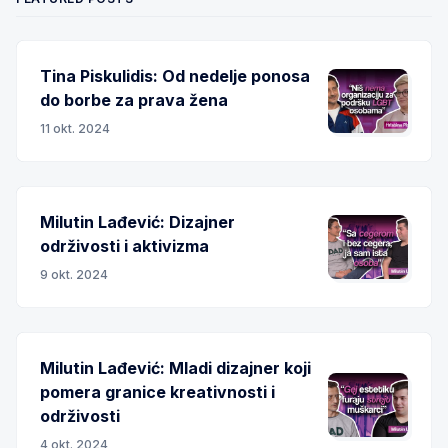
Tina Piskulidis: Od nedelje ponosa
do borbe za prava žena
11 okt. 2024
Milutin Lađević: Dizajner
održivosti i aktivizma
9 okt. 2024
Milutin Lađević: Mladi dizajner koji
pomera granice kreativnosti i
održivosti
4 okt. 2024