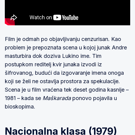
Film je odmah po objavljivanju cenzurisan. Kao
problem je prepoznata scena u kojoj junak Andre
masturbira dok doziva Lukino ime. Tim
postupkom reditelj kvir junaka izvodi iz
šifrovanog, budući da izgovaranje imena onoga
koji se želi ne ostavlja prostora za spekulacije.
Scena je u film vraćena tek deset godina kasnije –
1981 – kada se
Maškarada
ponovo pojavila u
bioskopima.
Nacionalna klasa (1979)