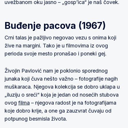
uvežbanom oku jasno – „gosp’ica“ je naš čovek.
Buđenje pacova (1967)
Crni talas je pažljivo negovao vezu s onima koji
žive na margini. Tako je u filmovima iz ovog
perioda svoje mesto pronašao i poneki gej.
Živojin Pavlović nam je poklonio sporednog
junaka koji čuva nešto važno – fotografije nagih
muškaraca. Njegova kolekcija se dobro uklapa u
„iluziju o sreći“ koja je jedan od nosećih stubova
ovog
filma
– njegova radost je na fotografijama
koje dobro krije, a one ga zauzvrat čuvaju od
potpunog besmisla života.