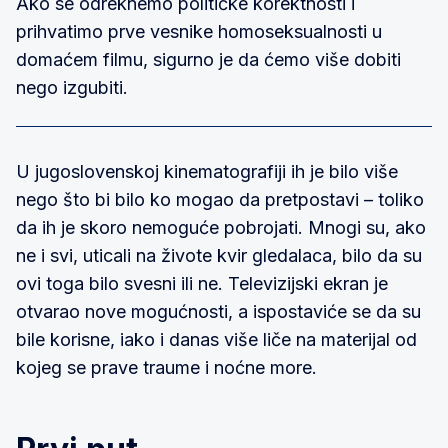
Ako se odreknemo političke korektnosti i
prihvatimo prve vesnike homoseksualnosti u
domaćem filmu, sigurno je da ćemo više dobiti
nego izgubiti.
U jugoslovenskoj kinematografiji ih je bilo više
nego što bi bilo ko mogao da pretpostavi – toliko
da ih je skoro nemoguće pobrojati. Mnogi su, ako
ne i svi, uticali na živote kvir gledalaca, bilo da su
ovi toga bilo svesni ili ne. Televizijski ekran je
otvarao nove mogućnosti, a ispostaviće se da su
bile korisne, iako i danas više liče na materijal od
kojeg se prave traume i noćne more.