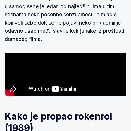
u samog sebe je jedan od najlepših. Ima u tim
scenama
neke posebne senzualnosti, a mladić
koji voli sebe dok se ne pojavi neko prikladniji je
odavno ušao među slavne kvir junake iz prošlosti
domaćeg filma.
Kako je propao rokenrol
(1989)