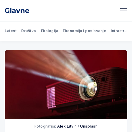
Latest
Društvo
Ekologija
Ekonomija i poslovanje
Infrastrukt
Fotografija: 
Alex Litvin
 / 
Unsplash