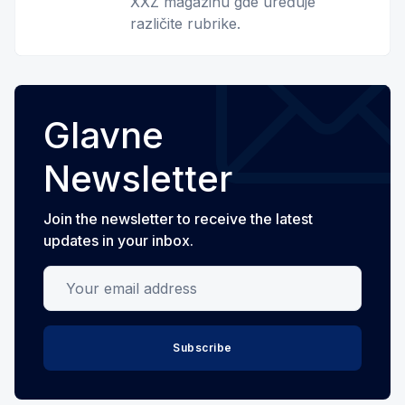
XXZ magazinu gde uređuje
različite rubrike.
Glavne
Newsletter
Join the newsletter to receive the latest
updates in your inbox.
Your email address
Subscribe