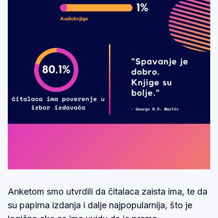
Anketom smo utvrdili da čitalaca zaista ima, te da
su papirna izdanja i dalje najpopularnija, što je