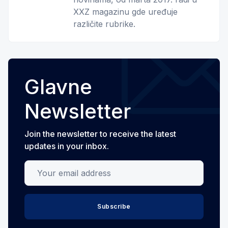
XXZ magazinu gde uređuje
različite rubrike.
Glavne
Newsletter
Join the newsletter to receive the latest
updates in your inbox.
Your email address
Subscribe