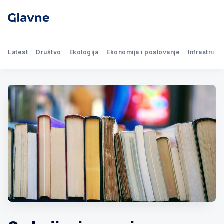
Latest
Društvo
Ekologija
Ekonomija i poslovanje
Infrastrukt