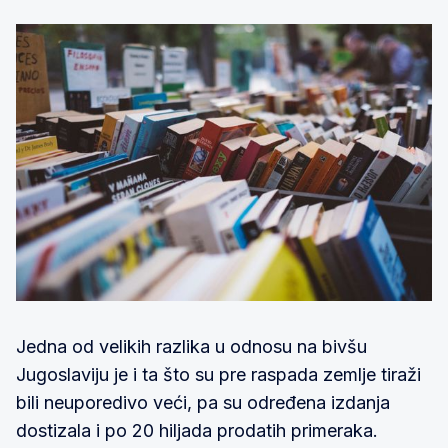
Jedna od velikih razlika u odnosu na bivšu
Jugoslaviju je i ta što su pre raspada zemlje tiraži
bili neuporedivo veći, pa su određena izdanja
dostizala i po 20 hiljada prodatih primeraka.