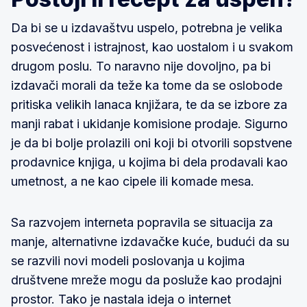
Da bi se u izdavaštvu uspelo, potrebna je velika
posvećenost i istrajnost, kao uostalom i u svakom
drugom poslu. To naravno nije dovoljno, pa bi
izdavači morali da teže ka tome da se oslobode
pritiska velikih lanaca knjižara, te da se izbore za
manji rabat i ukidanje komisione prodaje. Sigurno
je da bi bolje prolazili oni koji bi otvorili sopstvene
prodavnice knjiga, u kojima bi dela prodavali kao
umetnost, a ne kao cipele ili komade mesa.
Sa razvojem interneta popravila se situacija za
manje, alternativne izdavačke kuće, budući da su
se razvili novi modeli poslovanja u kojima
društvene mreže mogu da posluže kao prodajni
prostor. Tako je nastala ideja o internet