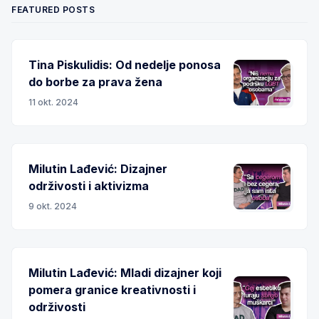
FEATURED POSTS
Tina Piskulidis: Od nedelje ponosa
do borbe za prava žena
11 okt. 2024
Milutin Lađević: Dizajner
održivosti i aktivizma
9 okt. 2024
Milutin Lađević: Mladi dizajner koji
pomera granice kreativnosti i
održivosti