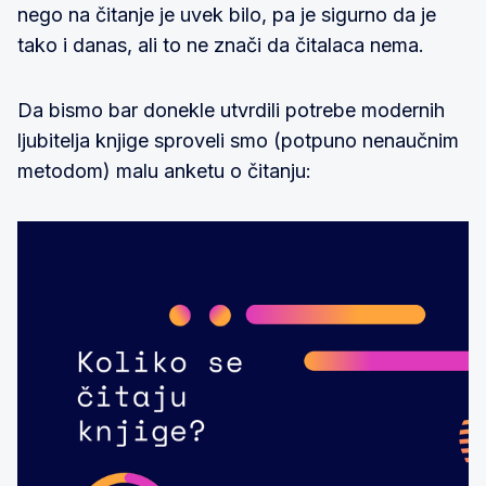
nego na čitanje je uvek bilo, pa je sigurno da je
tako i danas, ali to ne znači da čitalaca nema.
Da bismo bar donekle utvrdili potrebe modernih
ljubitelja knjige sproveli smo (potpuno nenaučnim
metodom) malu anketu o čitanju: