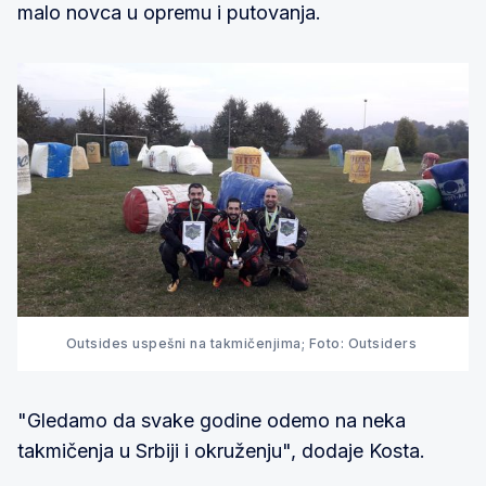
malo novca u opremu i putovanja.
Outsides uspešni na takmičenjima; Foto: Outsiders
"Gledamo da svake godine odemo na neka
takmičenja u Srbiji i okruženju", dodaje Kosta.