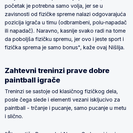
početak je potrebna samo volja, jer se u
zavisnosti od fizičke spreme nalazi odgovarajuća
pozicija igrača u timu (odbrambeni, polu-napadač
ili napadač). Naravno, kasnije svako radi na tome
da poboljša fizičku spremu, jer ovo i jeste sport i
fizička sprema je samo bonus", kaže ovaj Nišlija.
Zahtevni treninzi prave dobre
paintball igrače
Treninzi se sastoje od klasičnog fizičkog dela,
posle čega slede i elementi vezani iskljucivo za
paintball - trčanje i pucanje, samo pucanje u metu
i slično.