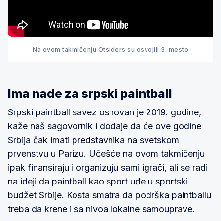
Na ovom takmičenju Otsiders su osvojili 3. mesto
Ima nade za srpski paintball
Srpski paintball savez osnovan je 2019. godine,
kaže naš sagovornik i dodaje da će ove godine
Srbija čak imati predstavnika na svetskom
prvenstvu u Parizu. Učešće na ovom takmičenju
ipak finansiraju i organizuju sami igrači, ali se radi
na ideji da paintball kao sport uđe u sportski
budžet Srbije. Kosta smatra da podrška paintballu
treba da krene i sa nivoa lokalne samouprave.