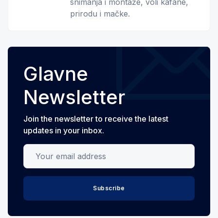
snimanja i montaže, voli kafane,
prirodu i mačke.
Glavne
Newsletter
Join the newsletter to receive the latest
updates in your inbox.
Your email address
Subscribe