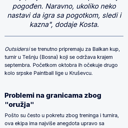
pogođen. Naravno, ukoliko neko
nastavi da igra sa pogotkom, sledi i
kazna", dodaje Kosta.
Outsidersi
se trenutno pripremaju za Balkan kup,
turnir u Tešnju (Bosna) koji se održava krajem
septembra. Početkom oktobra ih očekuje drugo
kolo srpske Paintball lige u Kruševcu.
Problemi na granicama zbog
"oružja"
Pošto su često u pokretu zbog treninga i turnira,
ova ekipa ima najviše anegdota upravo sa