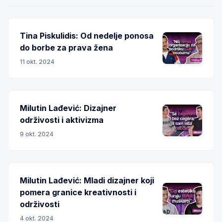
Tina Piskulidis: Od nedelje ponosa
do borbe za prava žena
11 okt. 2024
Milutin Lađević: Dizajner
održivosti i aktivizma
9 okt. 2024
Milutin Lađević: Mladi dizajner koji
pomera granice kreativnosti i
održivosti
4 okt. 2024