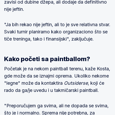
zavisi od dubine džepa, ali dodaje da definitivno
nije jeftin.
"Ja bih rekao nije jeftin, ali to je sve relativna stvar.
Svaki turnir planiramo kako organizaciono što se
tiče treninga, tako i finansijski", zaključuje.
Kako početi sa paintballom?
Početak je na nekom paintball terenu, kaže Kosta,
gde može da se iznajmi oprema. Ukoliko nekome
"legne" može da kontaktira
Outsiderse
, koji će
rado da ga/je uvedu i u takmičarski paintball.
"Preporučujem ga svima, ali ne dopada se svima,
što je i normalno. Sprema nije potrebna, za