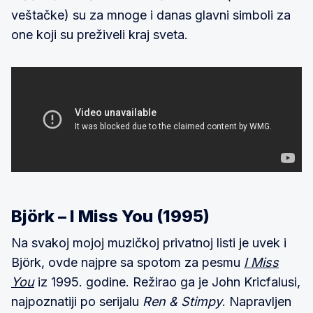
veštačke) su za mnoge i danas glavni simboli za
one koji su preživeli kraj sveta.
Björk – I Miss You (1995)
Na svakoj mojoj muzičkoj privatnoj listi je uvek i
Björk, ovde najpre sa spotom za pesmu
I Miss
You
iz 1995. godine. Režirao ga je John Kricfalusi,
najpoznatiji po serijalu
Ren & Stimpy
. Napravljen