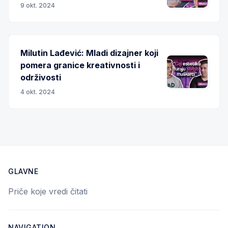
9 okt. 2024
Milutin Lađević: Mladi dizajner koji
pomera granice kreativnosti i
održivosti
4 okt. 2024
GLAVNE
Priče koje vredi čitati
NAVIGATION