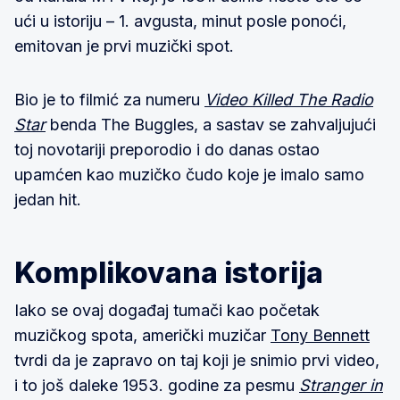
ući u istoriju – 1. avgusta, minut posle ponoći,
emitovan je prvi muzički spot.
Bio je to filmić za numeru
Video Killed The Radio
Star
benda The Buggles, a sastav se zahvaljujući
toj novotariji preporodio i do danas ostao
upamćen kao muzičko čudo koje je imalo samo
jedan hit.
Komplikovana istorija
Iako se ovaj događaj tumači kao početak
muzičkog spota, američki muzičar
Tony Bennett
tvrdi da je zapravo on taj koji je snimio prvi video,
i to još daleke 1953. godine za pesmu
Stranger in