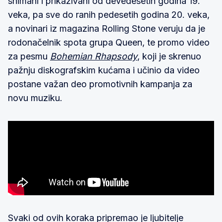
snimani i prikazivani od devedesetih godina 19.
veka, pa sve do ranih pedesetih godina 20. veka,
a novinari iz magazina Rolling Stone veruju da je
rodonačelnik spota grupa Queen, te promo video
za pesmu
Bohemian Rhapsody
, koji je skrenuo
pažnju diskografskim kućama i učinio da video
postane važan deo promotivnih kampanja za
novu muziku.
Svaki od ovih koraka pripremao je ljubitelje