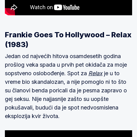
Frankie Goes To Hollywood – Relax
(1983)
Jedan od najvećih hitova osamdesetih godina
prošlog veka spada u prvih pet okidača za moje
sopstveno oslobođenje. Spot za
Relax
je u to
vreme bio skandalozan, a nije pomoglo ni to što
su članovi benda poricali da je pesma zapravo o
gej seksu. Nije najjasnije zašto su uopšte
pokušavali, budući da je spot nedvosmislena
eksplozija kvir života.