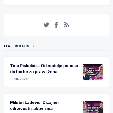
Twitter
Facebook
RSS
FEATURED POSTS
Tina Piskulidis: Od nedelje ponosa
do borbe za prava žena
11 okt. 2024
Milutin Lađević: Dizajner
održivosti i aktivizma