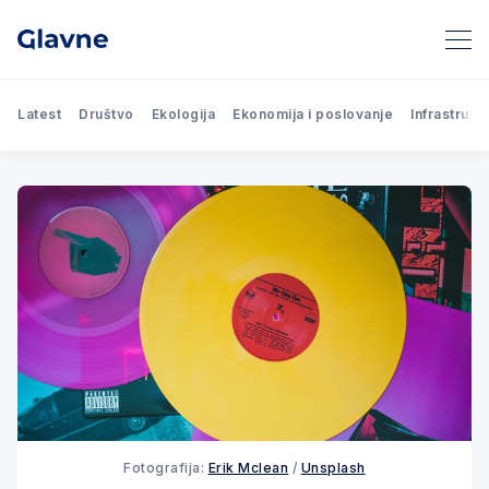
Latest
Društvo
Ekologija
Ekonomija i poslovanje
Infrastrukt
Fotografija:
Erik Mclean
/
Unsplash