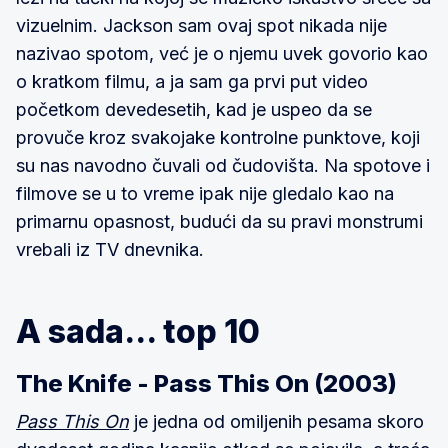
vizuelnim. Jackson sam ovaj spot nikada nije
nazivao spotom, već je o njemu uvek govorio kao
o kratkom filmu, a ja sam ga prvi put video
početkom devedesetih, kad je uspeo da se
provuče kroz svakojake kontrolne punktove, koji
su nas navodno čuvali od čudovišta. Na spotove i
filmove se u to vreme ipak nije gledalo kao na
primarnu opasnost, budući da su pravi monstrumi
vrebali iz TV dnevnika.
A sada... top 10
The Knife - Pass This On (2003)
Pass This On
je jedna od omiljenih pesama skoro