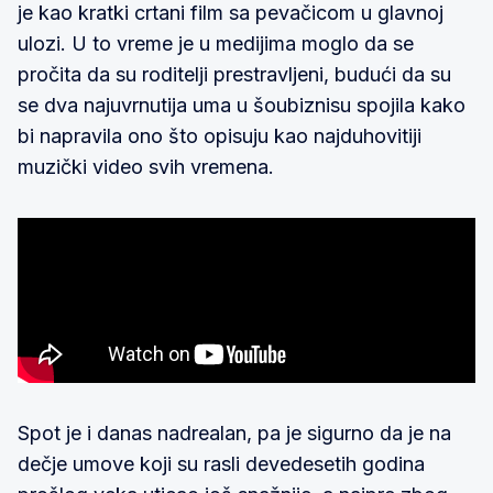
je kao kratki crtani film sa pevačicom u glavnoj
ulozi. U to vreme je u medijima moglo da se
pročita da su roditelji prestravljeni, budući da su
se dva najuvrnutija uma u šoubiznisu spojila kako
bi napravila ono što opisuju kao najduhovitiji
muzički video svih vremena.
Spot je i danas nadrealan, pa je sigurno da je na
dečje umove koji su rasli devedesetih godina