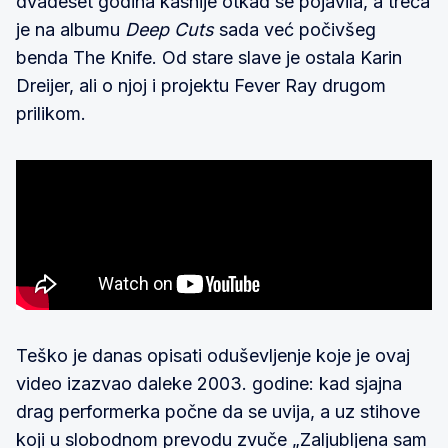
dvadeset godina kasnije otkad se pojavila, a treća
je na albumu
Deep Cuts
sada već počivšeg
benda The Knife. Od stare slave je ostala Karin
Dreijer, ali o njoj i projektu Fever Ray drugom
prilikom.
Teško je danas opisati oduševljenje koje je ovaj
video izazvao daleke 2003. godine: kad sjajna
drag performerka počne da se uvija, a uz stihove
koji u slobodnom prevodu zvuče „Zaljubljena sam