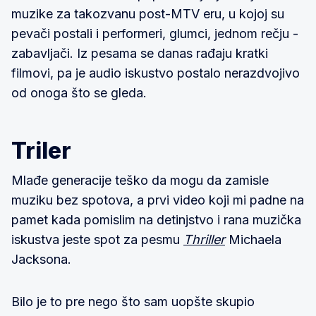
muzike za takozvanu post-MTV eru, u kojoj su
pevači postali i performeri, glumci, jednom rečju -
zabavljači. Iz pesama se danas rađaju kratki
filmovi, pa je audio iskustvo postalo nerazdvojivo
od onoga što se gleda.
Triler
Mlađe generacije teško da mogu da zamisle
muziku bez spotova, a prvi video koji mi padne na
pamet kada pomislim na detinjstvo i rana muzička
iskustva jeste spot za pesmu
Thriller
Michaela
Jacksona.
Bilo je to pre nego što sam uopšte skupio