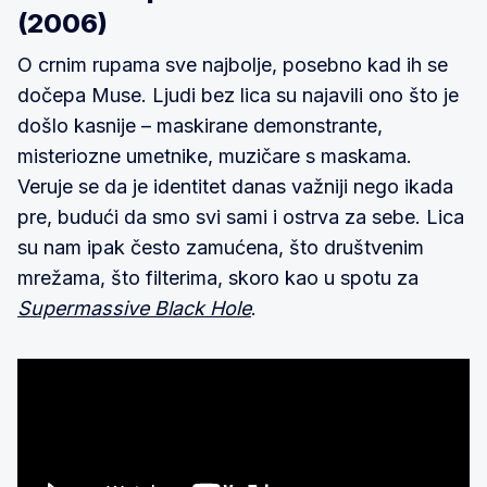
(2006)
O crnim rupama sve najbolje, posebno kad ih se
dočepa Muse. Ljudi bez lica su najavili ono što je
došlo kasnije – maskirane demonstrante,
misteriozne umetnike, muzičare s maskama.
Veruje se da je identitet danas važniji nego ikada
pre, budući da smo svi sami i ostrva za sebe. Lica
su nam ipak često zamućena, što društvenim
mrežama, što filterima, skoro kao u spotu za
Supermassive Black Hole
.