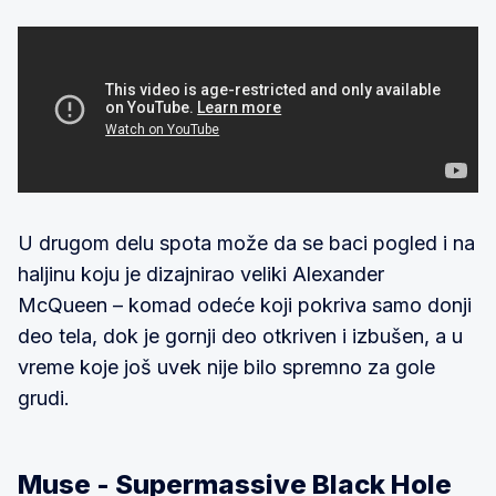
U drugom delu spota može da se baci pogled i na
haljinu koju je dizajnirao veliki Alexander
McQueen – komad odeće koji pokriva samo donji
deo tela, dok je gornji deo otkriven i izbušen, a u
vreme koje još uvek nije bilo spremno za gole
grudi.
Muse - Supermassive Black Hole