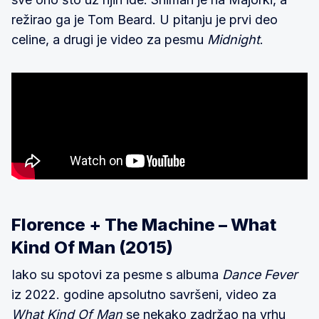
režirao ga je Tom Beard. U pitanju je prvi deo
celine, a drugi je video za pesmu
Midnight
.
Florence + The Machine – What
Kind Of Man (2015)
Iako su spotovi za pesme s albuma
Dance Fever
iz 2022. godine apsolutno savršeni, video za
What Kind Of Man
se nekako zadržao na vrhu