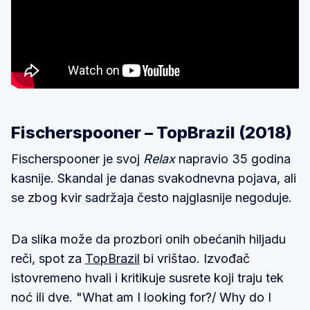
Fischerspooner – TopBrazil (2018)
Fischerspooner je svoj
Relax
napravio 35 godina
kasnije. Skandal je danas svakodnevna pojava, ali
se zbog kvir sadržaja često najglasnije negoduje.
Da slika može da prozbori onih obećanih hiljadu
reči, spot za
TopBrazil
bi vrištao. Izvođač
istovremeno hvali i kritikuje susrete koji traju tek
noć ili dve. "What am I looking for?/ Why do I