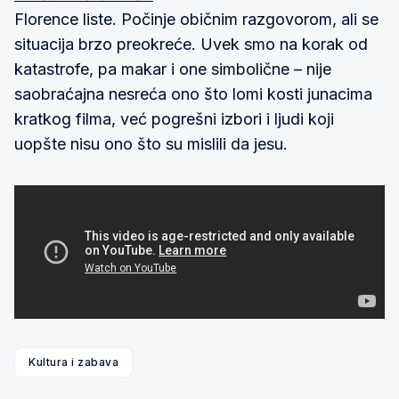
Florence liste. Počinje običnim razgovorom, ali se
situacija brzo preokreće. Uvek smo na korak od
katastrofe, pa makar i one simbolične – nije
saobraćajna nesreća ono što lomi kosti junacima
kratkog filma, već pogrešni izbori i ljudi koji
uopšte nisu ono što su mislili da jesu.
Kultura i zabava