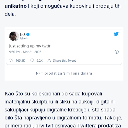
unikatno
i koji omogućava kupovinu i prodaju tih
dela.
NFT prodat za 3 miliona dolara
Kao što su kolekcionari do sada kupovali
materijalnu skulpturu ili sliku na aukciji, digitalni
sakupljači kupuju digitalne kreacije u šta spada
bilo šta napravljeno u digitalnom formatu. Tako je,
primera radi, prvi tvit osnivača Twittera
prodat za