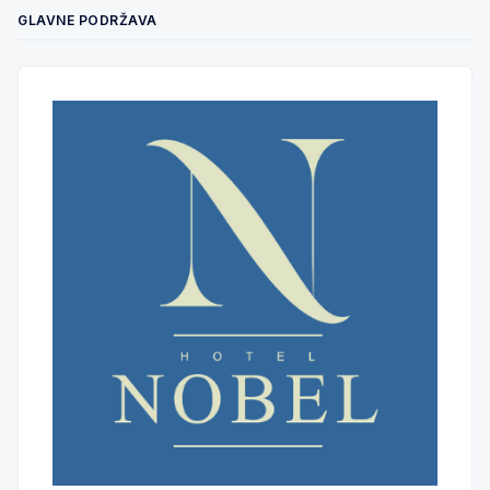
GLAVNE PODRŽAVA