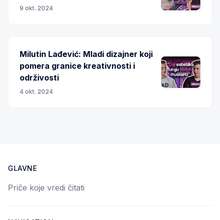
9 okt. 2024
Milutin Lađević: Mladi dizajner koji
pomera granice kreativnosti i
održivosti
4 okt. 2024
GLAVNE
Priče koje vredi čitati