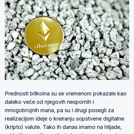
Prednosti bitkoina su se vremenom pokazale kao
daleko veće od njegovih nespornih i
mnogobrojnih mana, pa su i drugi posegli za
realizacijom ideje o kreiranju sopstvene digitalne
(kripto) valute. Tako ih danas imamo na hiljade,