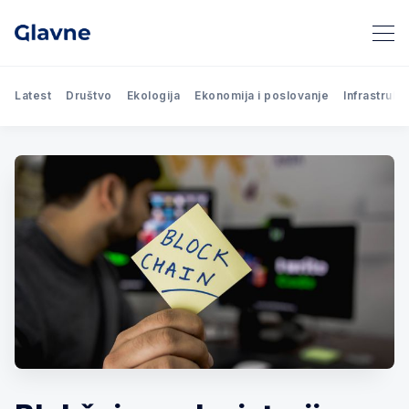
Latest
Društvo
Ekologija
Ekonomija i poslovanje
Infrastrukt