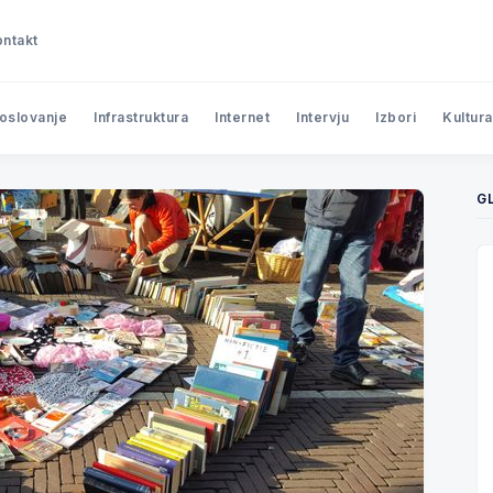
ntakt
poslovanje
Infrastruktura
Internet
Intervju
Izbori
Kultura
G