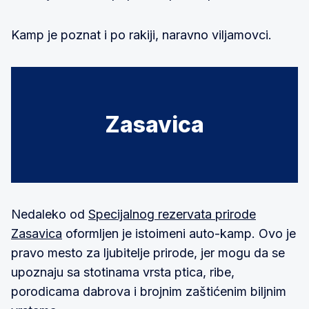
Kamp je poznat i po rakiji, naravno viljamovci.
Zasavica
Nedaleko od
Specijalnog rezervata prirode
Zasavica
oformljen je istoimeni auto-kamp. Ovo je
pravo mesto za ljubitelje prirode, jer mogu da se
upoznaju sa stotinama vrsta ptica, ribe,
porodicama dabrova i brojnim zaštićenim biljnim