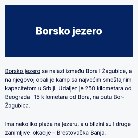
Borsko jezero
Borsko jezero
se nalazi između Bora i Žagubice, a
na njegovoj obali je kamp sa najvećim smeštajnim
kapacitetom u Srbiji. Udaljen je 250 kilometara od
Beograda i 15 kilometara od Bora, na putu Bor-
Žagubica.
Ima nekoliko plaža na jezeru, a u blizini su i druge
zanimljive lokacije – Brestovačka Banja,