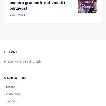
pomera granice kreativnosti i
održivosti
4 okt. 2024
GLAVNE
Priče koje vredi čitati
NAVIGATION
Kultura
Ekonomija
Internet