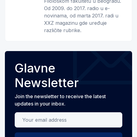
Filološkom fakultetu u Beogradu.
Od 2009. do 2017. radio u e-
novinama, od marta 2017. radi u
XXZ magazinu gde uređuje
različite rubrike.
Glavne
Newsletter
Join the newsletter to receive the latest
updates in your inbox.
Your email address