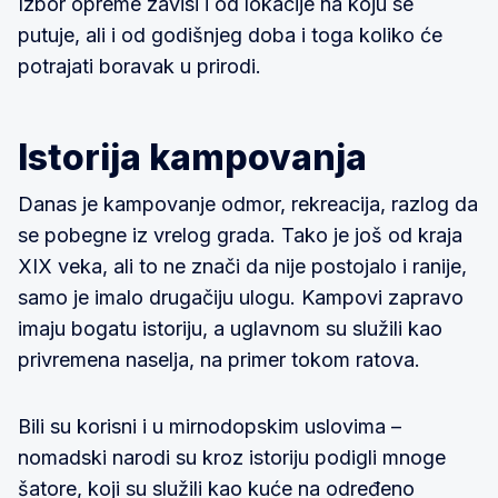
Izbor opreme zavisi i od lokacije na koju se
putuje, ali i od godišnjeg doba i toga koliko će
potrajati boravak u prirodi.
Istorija kampovanja
Danas je kampovanje odmor, rekreacija, razlog da
se pobegne iz vrelog grada. Tako je još od kraja
XIX veka, ali to ne znači da nije postojalo i ranije,
samo je imalo drugačiju ulogu. Kampovi zapravo
imaju bogatu istoriju, a uglavnom su služili kao
privremena naselja, na primer tokom ratova.
Bili su korisni i u mirnodopskim uslovima –
nomadski narodi su kroz istoriju podigli mnoge
šatore, koji su služili kao kuće na određeno