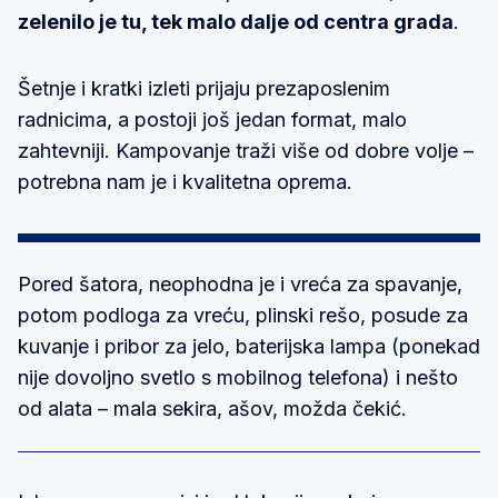
zelenilo je tu, tek malo dalje od centra grada
.
Šetnje i kratki izleti prijaju prezaposlenim
radnicima, a postoji još jedan format, malo
zahtevniji. Kampovanje traži više od dobre volje –
potrebna nam je i kvalitetna oprema.
Pored šatora, neophodna je i vreća za spavanje,
potom podloga za vreću, plinski rešo, posude za
kuvanje i pribor za jelo, baterijska lampa (ponekad
nije dovoljno svetlo s mobilnog telefona) i nešto
od alata – mala sekira, ašov, možda čekić.