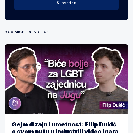
Subscribe
YOU MIGHT ALSO LIKE
Gejm dizajn i umetnost: Filip Dukić
o svom putu u industriji video igara