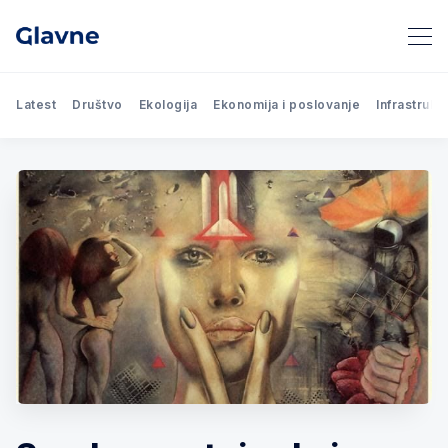
Latest
Društvo
Ekologija
Ekonomija i poslovanje
Infrastrukt