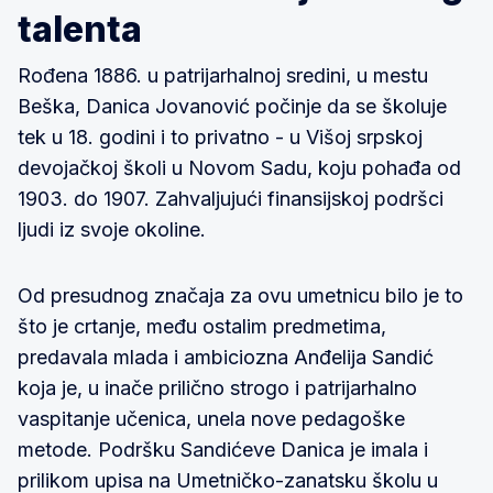
talenta
Rođena 1886. u patrijarhalnoj sredini, u mestu
Beška, Danica Jovanović počinje da se školuje
tek u 18. godini i to privatno - u Višoj srpskoj
devojačkoj školi u Novom Sadu, koju pohađa od
1903. do 1907. Zahvaljujući finansijskoj podršci
ljudi iz svoje okoline.
Od presudnog značaja za ovu umetnicu bilo je to
što je crtanje, među ostalim predmetima,
predavala mlada i ambiciozna Anđelija Sandić
koja je, u inače prilično strogo i patrijarhalno
vaspitanje učenica, unela nove pedagoške
metode. Podršku Sandićeve Danica je imala i
prilikom upisa na Umetničko-zanatsku školu u