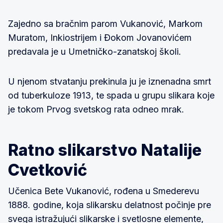
Zajedno sa bračnim parom Vukanović, Markom
Muratom, Inkiostrijem i Đokom Jovanovićem
predavala je u Umetničko-zanatskoj školi.
U njenom stvatanju prekinula ju je iznenadna smrt
od tuberkuloze 1913, te spada u grupu slikara koje
je tokom Prvog svetskog rata odneo mrak.
Ratno slikarstvo Natalije
Cvetković
Učenica Bete Vukanović, rođena u Smederevu
1888. godine, koja slikarsku delatnost počinje pre
svega istražujući slikarske i svetlosne elemente,