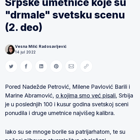
Srpske umetnice koje su
"drmale" svetsku scenu
(2. deo)
Vesna Milić Radosavljević
14 jul 2022
Share on Twitter
Share on Facebook
Share on LinkedIn
Share on Pinterest
Share via Email
Copy link
Pored Nadežde Petrović, Milene Pavlović Barili i
Marine Abramović,
o kojima smo već pisali
, Srbija
je u poslednjih 100 i kusur godina svetskoj sceni
ponudila i druge umetnice najvišeg kalibra.
Iako su se mnoge borile sa patrijarhatom, te su