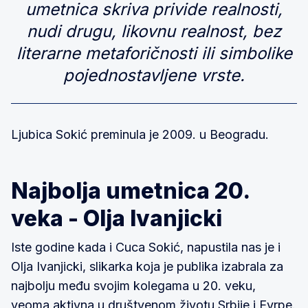
umetnica skriva privide realnosti,
nudi drugu, likovnu realnost, bez
literarne metaforičnosti ili simbolike
pojednostavljene vrste.
Ljubica Sokić preminula je 2009. u Beogradu.
Najbolja umetnica 20.
veka - Olja Ivanjicki
Iste godine kada i Cuca Sokić, napustila nas je i
Olja Ivanjicki, slikarka koja je publika izabrala za
najbolju među svojim kolegama u 20. veku,
veoma aktivna u društvenom životu Srbije i Evrpe.