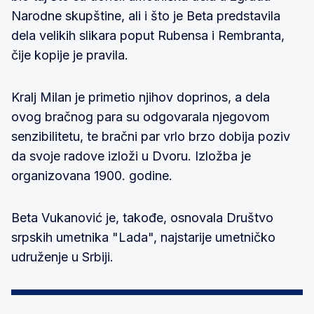
Narodne skupštine, ali i što je Beta predstavila
dela velikih slikara poput Rubensa i Rembranta,
čije kopije je pravila.
Kralj Milan je primetio njihov doprinos, a dela
ovog bračnog para su odgovarala njegovom
senzibilitetu, te bračni par vrlo brzo dobija poziv
da svoje radove izloži u Dvoru. Izložba je
organizovana 1900. godine.
Beta Vukanović je, takođe, osnovala Društvo
srpskih umetnika "Lada", najstarije umetničko
udruženje u Srbiji.