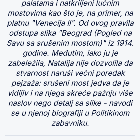
palatama i natkriljeni lučnim
mostovima kao što je, na primer, na
platnu "Venecija II". Od ovog pravila
odstupa slika "Beograd (Pogled na
Savu sa srušenim mostom)" iz 1914.
godine. Međutim, iako ju je
zabeležila, Natalija nije dozvolila da
stvarnost naruši večni poredak
pejzaža: srušeni most jedva da je
vidljiv i na njega skreće pažnju više
naslov nego detalj sa slike - navodi
se u njenoj biografiji u Politikinom
zabavniku.