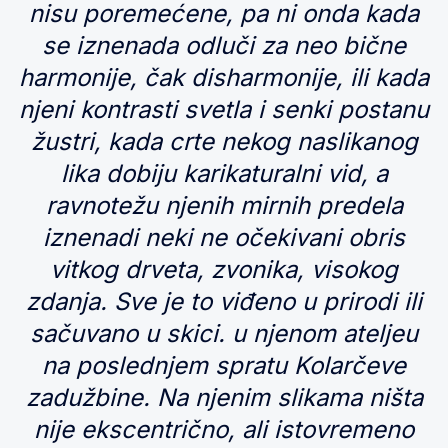
nisu poremećene, pa ni onda kada
se iznenada odluči za neo bične
harmonije, čak disharmonije, ili kada
njeni kontrasti svetla i senki postanu
žustri, kada crte nekog naslikanog
lika dobiju karikaturalni vid, a
ravnotežu njenih mirnih predela
iznenadi neki ne očekivani obris
vitkog drveta, zvonika, visokog
zdanja. Sve je to viđeno u prirodi ili
sačuvano u skici. u njenom ateljeu
na poslednjem spratu Kolarčeve
zadužbine. Na njenim slikama ništa
nije ekscentrično, ali istovremeno