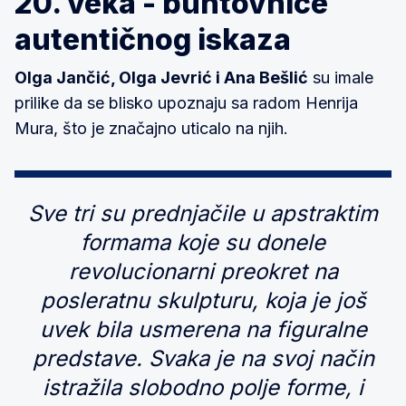
20. veka - buntovnice
autentičnog iskaza
Olga Jančić, Olga Jevrić i Ana Bešlić
su imale
prilike da se blisko upoznaju sa radom Henrija
Mura, što je značajno uticalo na njih.
Sve tri su prednjačile u apstraktim
formama koje su donele
revolucionarni preokret na
posleratnu skulpturu, koja je još
uvek bila usmerena na figuralne
predstave. Svaka je na svoj način
istražila slobodno polje forme, i