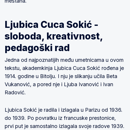
meštana.
Ljubica Cuca Sokić -
sloboda, kreativnost,
pedagoški rad
Jedna od najpoznatijih među umetnicama u ovom
tekstu, akademkinja Ljubica Cuca Sokić rođena je
1914. godine u Bitolju. I nju je slikanju učila Beta
Vukanović, a pored nje i Ljuba Ivanović i Ivan
Radović.
Ljubica Sokić je radila i izlagala u Parizu od 1936.
do 1939. Po povratku iz francuske prestonice,
prvi put je samostalno izlagala svoje radove 1939.