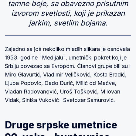
tamne boje, sa obavezno prisutnim
izvorom svetlosti, koji je prikazan
jarkim, svetlim bojama.
Zajedno sa još nekoliko mladih slikara je osnovala
1953. godine "Medijalu", umetnički pokret koji je
Srbiju povezao sa Evropom. Članovi grupe bili su i
Miro Glavurtić, Vladimir Veličković, Kosta Bradić,
Ljuba Popović, Dado Đurić, Milić od Mačve,
Vladan Radovanović, Uroš Tošković, Milovan
Vidak, Siniša Vuković i Svetozar Samurović.
Druge srpske umetnice