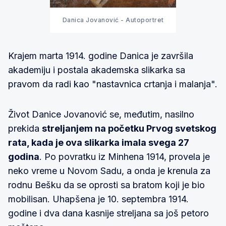
Danica Jovanović - Autoportret
Krajem marta 1914. godine Danica je završila
akademiju i postala akademska slikarka sa
pravom da radi kao "nastavnica crtanja i malanja".
Život Danice Jovanović se, međutim, nasilno
prekida
streljanjem na početku Prvog svetskog
rata, kada je ova slikarka imala svega 27
godina
. Po povratku iz Minhena 1914, provela je
neko vreme u Novom Sadu, a onda je krenula za
rodnu Bešku da se oprosti sa bratom koji je bio
mobilisan. Uhapšena je 10. septembra 1914.
godine i dva dana kasnije streljana sa još petoro