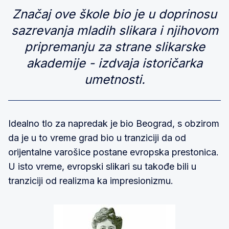
Značaj ove škole bio je u doprinosu
sazrevanja mladih slikara i njihovom
pripremanju za strane slikarske
akademije - izdvaja istoričarka
umetnosti.
Idealno tlo za napredak je bio Beograd, s obzirom
da je u to vreme grad bio u tranziciji da od
orijentalne varošice postane evropska prestonica.
U isto vreme, evropski slikari su takođe bili u
tranziciji od realizma ka impresionizmu.