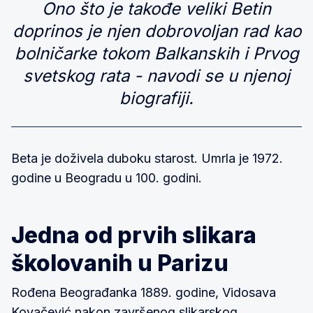
Ono što je takođe veliki Betin
doprinos je njen dobrovoljan rad kao
bolničarke tokom Balkanskih i Prvog
svetskog rata - navodi se u njenoj
biografiji.
Beta je doživela duboku starost. Umrla je 1972.
godine u Beogradu u 100. godini.
Jedna od prvih slikara
školovanih u Parizu
Rođena Beograđanka 1889. godine, Vidosava
Kovačević nakon završenog slikarskog