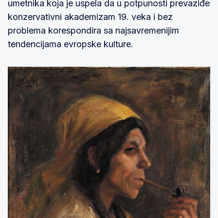
umetnika koja je uspela da u potpunosti prevaziđe
konzervativni akademizam 19. veka i bez
problema korespondira sa najsavremenijim
tendencijama evropske kulture.