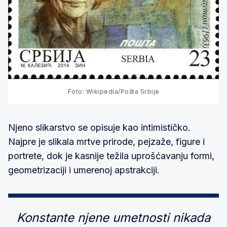
Foto: Wikipedia/Pošta Srbije
Njeno slikarstvo se opisuje kao intimističko.
Najpre je slikala mrtve prirode, pejzaže, figure i
portrete, dok je kasnije težila uprošćavanju formi,
geometrizaciji i umerenoj apstrakciji.
Konstante njene umetnosti nikada