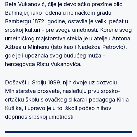
Beta Vukanović, čije je devojačko prezime bilo
Bahmajer, iako rođena u nemačkom gradu
Bambergu 1872. godine, ostavila je veliki pečat u
srpskoj kulturi - pre svega umetnosti. Korene svog
umetničkog majstorstva stekla je u ateljeu Antona
Ažbea u Minhenu (isto kao i Nadežda Petrović),
gde je i upoznala svog budućeg muža -
hercegovca Ristu Vukanovića.
Došavši u Srbiju 1899. njih dvoje uz dozvolu
Ministarstva prosvete, nasleđuju prvu srpsko-
crtačku školu slovačkog slikara i pedagoga Kirila
Kutlika, i upravo je u toj školi počeo njihov
doprinos srpskoj umetnosti.