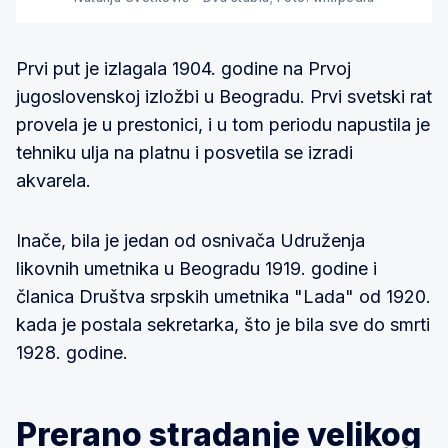
Prvi put je izlagala 1904. godine na Prvoj
jugoslovenskoj izložbi u Beogradu. Prvi svetski rat
provela je u prestonici, i u tom periodu napustila je
tehniku ulja na platnu i posvetila se izradi
akvarela.
Inače, bila je jedan od osnivača Udruženja
likovnih umetnika u Beogradu 1919. godine i
članica Društva srpskih umetnika "Lada" od 1920.
kada je postala sekretarka, što je bila sve do smrti
1928. godine.
Prerano stradanje velikog