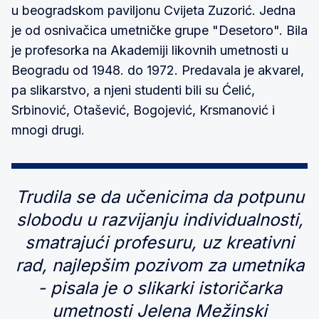
u beogradskom paviljonu Cvijeta Zuzorić. Jedna
je od osnivačica umetničke grupe "Desetoro". Bila
je profesorka na Akademiji likovnih umetnosti u
Beogradu od 1948. do 1972. Predavala je akvarel,
pa slikarstvo, a njeni studenti bili su Ćelić,
Srbinović, Otašević, Bogojević, Krsmanović i
mnogi drugi.
Trudila se da učenicima da potpunu
slobodu u razvijanju individualnosti,
smatrajući profesuru, uz kreativni
rad, najlepšim pozivom za umetnika
- pisala je o slikarki istoričarka
umetnosti Jelena Mežinski