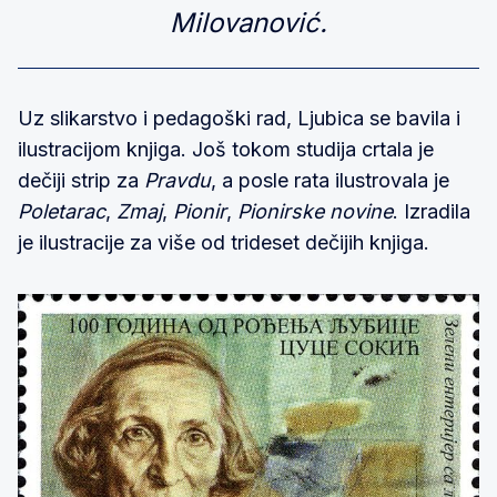
Milovanović.
Uz slikarstvo i pedagoški rad, Ljubica se bavila i
ilustracijom knjiga. Još tokom studija crtala je
dečiji strip za
Pravdu
, a posle rata ilustrovala je
Poletarac
,
Zmaj
,
Pionir
,
Pionirske novine
. Izradila
je ilustracije za više od trideset dečijih knjiga.