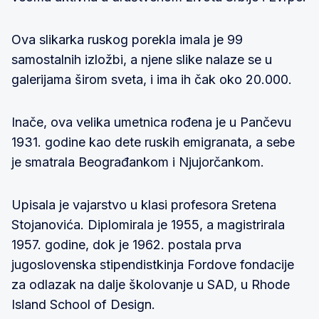
Ova slikarka ruskog porekla imala je 99
samostalnih izložbi, a njene slike nalaze se u
galerijama širom sveta, i ima ih čak oko 20.000.
Inače, ova velika umetnica rođena je u Pančevu
1931. godine kao dete ruskih emigranata, a sebe
je smatrala Beograđankom i Njujorčankom.
Upisala je vajarstvo u klasi profesora Sretena
Stojanovića. Diplomirala je 1955, a magistrirala
1957. godine, dok je 1962. postala prva
jugoslovenska stipendistkinja Fordove fondacije
za odlazak na dalje školovanje u SAD, u Rhode
Island School of Design.