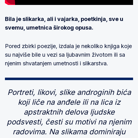
Bila je slikarka, ali i vajarka, poetkinja, sve u
svemu, umetnica širokog opusa.
Pored zbirki poezije, izdala je nekoliko knjiga koje
su najviše bile u vezi sa ljubavnim životom ili sa
njenim shvatanjem umetnosti i slikarstva.
Portreti, likovi, slike androginih bića
koji liče na anđele ili na lica iz
apstraktnih delova ljudske
podsvesti, česti su motivi na njenim
radovima. Na slikama dominiraju