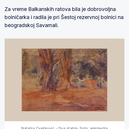
Za vreme Balkanskih ratova bila je dobrovoljna
bolničarka i radila je pri Šestoj rezervnoj bolnici na
beogradskoj Savamali.
Natalija Cvetković - Dva stabla; Foto: wikipedia