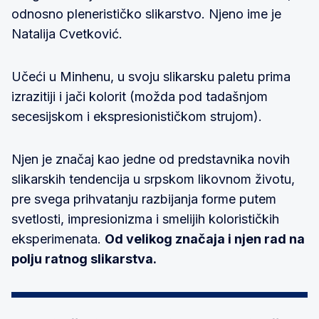
odnosno plenerističko slikarstvo. Njeno ime je
Natalija Cvetković.
Učeći u Minhenu, u svoju slikarsku paletu prima
izrazitiji i jači kolorit (možda pod tadašnjom
secesijskom i ekspresionističkom strujom).
Njen je značaj kao jedne od predstavnika novih
slikarskih tendencija u srpskom likovnom životu,
pre svega prihvatanju razbijanja forme putem
svetlosti, impresionizma i smelijih kolorističkih
eksperimenata.
Od velikog značaja i njen rad na
polju ratnog slikarstva.