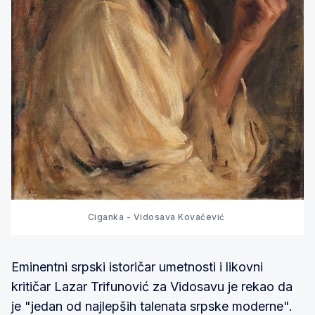
Ciganka - Vidosava Kovačević
Eminentni srpski istoričar umetnosti i likovni
kritičar Lazar Trifunović za Vidosavu je rekao da
je "jedan od najlepših talenata srpske moderne".