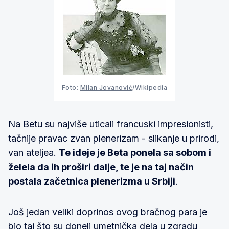
Foto:
Milan Jovanović
/Wikipedia
Na Betu su najviše uticali francuski impresionisti,
tačnije pravac zvan plenerizam - slikanje u prirodi,
van ateljea.
Te ideje je Beta ponela sa sobom i
želela da ih proširi dalje, te je na taj način
postala začetnica plenerizma u Srbiji
.
Još jedan veliki doprinos ovog bračnog para je
bio taj što su doneli umetnička dela u zgradu