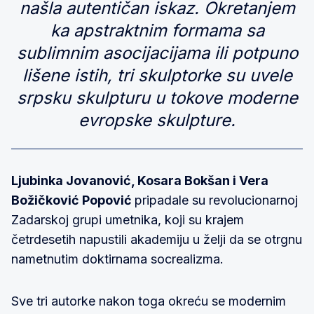
našla autentičan iskaz. Okretanjem
ka apstraktnim formama sa
sublimnim asocijacijama ili potpuno
lišene istih, tri skulptorke su uvele
srpsku skulpturu u tokove moderne
evropske skulpture.
Ljubinka Jovanović, Kosara Bokšan i Vera
Božičković Popović
pripadale su revolucionarnoj
Zadarskoj grupi umetnika, koji su krajem
četrdesetih napustili akademiju u želji da se otrgnu
nametnutim doktirnama socrealizma.
Sve tri autorke nakon toga okreću se modernim