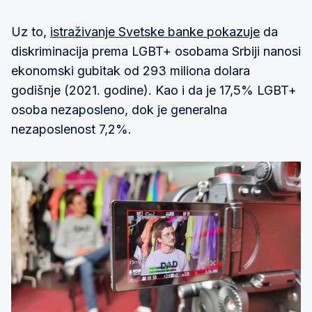
Uz to,
istraživanje Svetske banke pokazuje
da
diskriminacija prema LGBT+ osobama Srbiji nanosi
ekonomski gubitak od 293 miliona dolara
godišnje (2021. godine). Kao i da je 17,5% LGBT+
osoba nezaposleno, dok je generalna
nezaposlenost 7,2%.