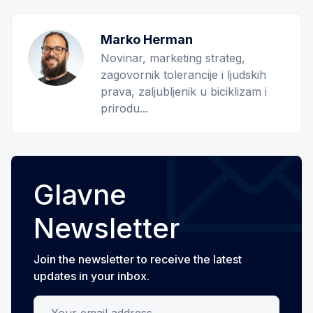
Marko Herman
Novinar, marketing strateg,
zagovornik tolerancije i ljudskih
prava, zaljubljenik u biciklizam i
prirodu...
Glavne
Newsletter
Join the newsletter to receive the latest
updates in your inbox.
Your email address