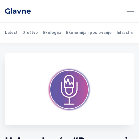
Latest
Društvo
Ekologija
Ekonomija i poslovanje
Infrastrukt