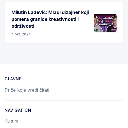
Milutin Lađević: Mladi dizajner koji
pomera granice kreativnosti i
održivosti
4 okt. 2024
GLAVNE
Priče koje vredi čitati
NAVIGATION
Kultura