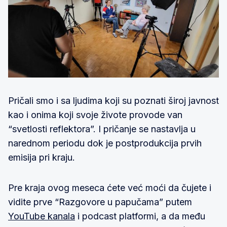
Pričali smo i sa ljudima koji su poznati široj javnost
kao i onima koji svoje živote provode van
“svetlosti reflektora”. I pričanje se nastavlja u
narednom periodu dok je postprodukcija prvih
emisija pri kraju.
Pre kraja ovog meseca ćete već moći da čujete i
vidite prve “Razgovore u papučama” putem
YouTube kanala
i podcast platformi, a da među