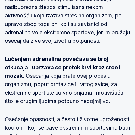
nadbubrežna žlezda stimulisana nekom
aktivnošću koja izaziva stres na organizam, pa
upravo zbog toga oni koji su zavisnici od
adrenalina vole ekstremne sportove, jer im pružaju
osećaj da žive svoj život u potpunosti.
Lučenjem adrenalina povećava se broj
otkucaja i ubrzava se protok krvi kroz srce i
mozak.
Osećanja koja prate ovaj proces u
organizmu, poput drhtavice ili vrtoglavice, za
ekstremne sportiste su vrlo prijatna i motivišuća,
što je drugim ljudima potpuno nepojmljivo.
Osećanje opasnosti, a često i životne ugroženosti
kod onih koji se bave ekstremnim sportovima budi