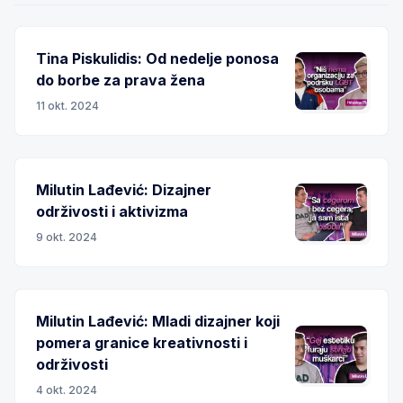
Tina Piskulidis: Od nedelje ponosa
do borbe za prava žena
11 okt. 2024
Milutin Lađević: Dizajner
održivosti i aktivizma
9 okt. 2024
Milutin Lađević: Mladi dizajner koji
pomera granice kreativnosti i
održivosti
4 okt. 2024