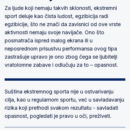
Za ljude koji nemaju takvih sklonosti, ekstremni
sport deluje kao čista ludost, egzibicija radi
egzibicije, što ne znači da zavisnici od ove vrste
aktivnosti nemaju svoje navijače. Ono što
posmatrača ispred malog ekrana ili u
neposrednom prisustvu performansa ovog tipa
zastrašuje upravo je ono zbog čega se ljubitelji
vratolomne zabave i odlučuju za to – opasnost.
Suština ekstremnog sporta nije u ostvarivanju
cilja, kao u regularnom sportu, već u savladavanju
rizika koji prethodi svakom rezultatu - savladati
opasnost, pogledati je pravo u oči, preživeti.