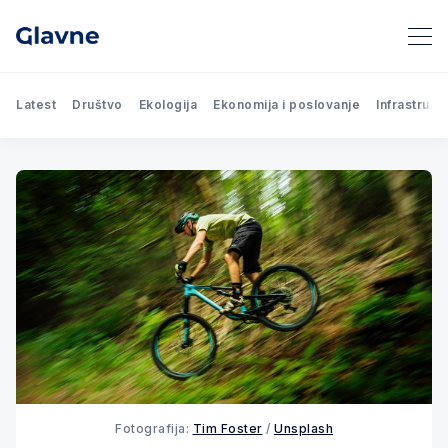
Latest
Društvo
Ekologija
Ekonomija i poslovanje
Infrastrukt
Fotografija:
Tim Foster
/
Unsplash