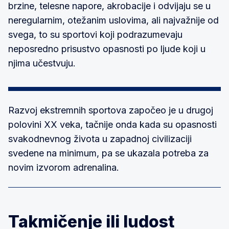
brzine, telesne napore, akrobacije i odvijaju se u
neregularnim, otežanim uslovima, ali najvažnije od
svega, to su sportovi koji podrazumevaju
neposredno prisustvo opasnosti po ljude koji u
njima učestvuju.
Razvoj ekstremnih sportova započeo je u drugoj
polovini XX veka, tačnije onda kada su opasnosti
svakodnevnog života u zapadnoj civilizaciji
svedene na minimum, pa se ukazala potreba za
novim izvorom adrenalina.
Takmičenje ili ludost