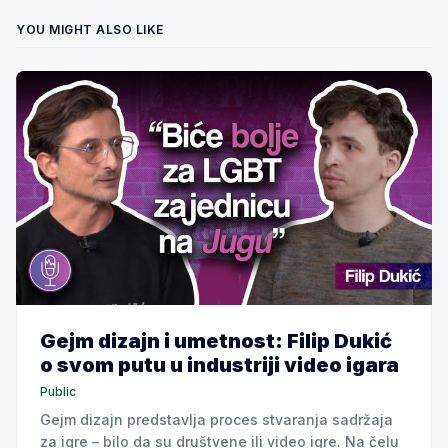
YOU MIGHT ALSO LIKE
Gejm dizajn i umetnost: Filip Dukić
o svom putu u industriji video igara
Public
Gejm dizajn predstavlja proces stvaranja sadržaja
za igre – bilo da su društvene ili video igre. Na čelu