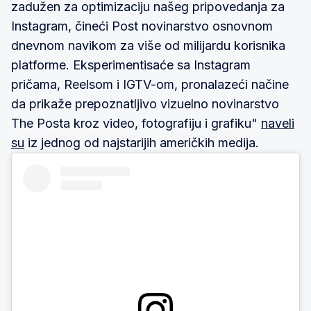
zadužen za optimizaciju našeg pripovedanja za
Instagram, čineći Post novinarstvo osnovnom
dnevnom navikom za više od milijardu korisnika
platforme. Eksperimentisaće sa Instagram
pričama, Reelsom i IGTV-om, pronalazeći načine
da prikaže prepoznatljivo vizuelno novinarstvo
The Posta kroz video, fotografiju i grafiku"
naveli
su
iz jednog od najstarijih američkih medija.