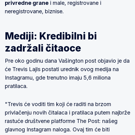
privredne grane
i male, registrovane i
neregistrovane, biznise.
Mediji: Kredibilni bi
zadržali čitaoce
Pre oko godinu dana Vašington post objavio je da
će Trevis Lajls postati urednik ovog medija na
Instagramu, gde trenutno imaju 5,6 miliona
pratilaca.
"Trevis će voditi tim koji će raditi na brzom
privlačenju novih čitalaca i pratilaca putem najbrže
rastuće društvene platforme The Post: našeg
glavnog Instagram naloga. Ovaj tim će biti