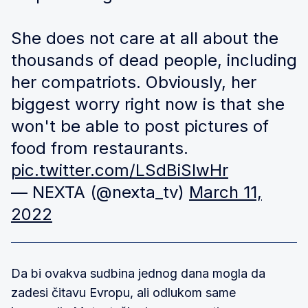
She does not care at all about the
thousands of dead people, including
her compatriots. Obviously, her
biggest worry right now is that she
won't be able to post pictures of
food from restaurants.
pic.twitter.com/LSdBiSlwHr
— NEXTA (@nexta_tv)
March 11,
2022
Da bi ovakva sudbina jednog dana mogla da
zadesi čitavu Evropu, ali odlukom same