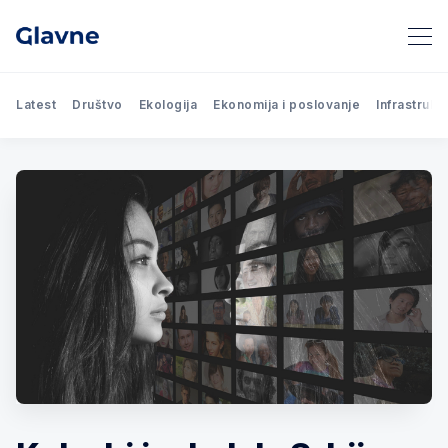
Latest
Društvo
Ekologija
Ekonomija i poslovanje
Infrastrukt