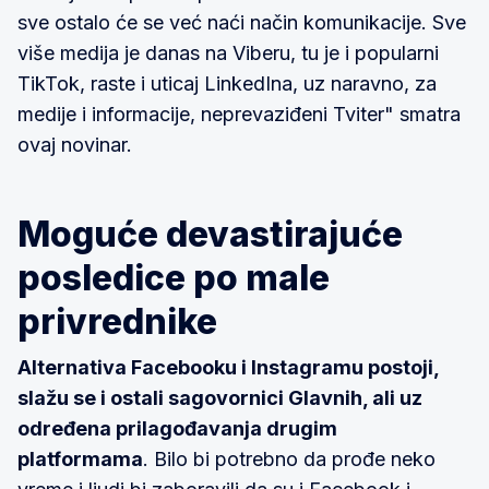
sve ostalo će se već naći način komunikacije. Sve
više medija je danas na Viberu, tu je i popularni
TikTok, raste i uticaj LinkedIna, uz naravno, za
medije i informacije, neprevaziđeni Tviter" smatra
ovaj novinar.
Moguće devastirajuće
posledice po male
privrednike
Alternativa Facebooku i Instagramu postoji,
slažu se i ostali sagovornici Glavnih, ali uz
određena prilagođavanja drugim
platformama
. Bilo bi potrebno da prođe neko