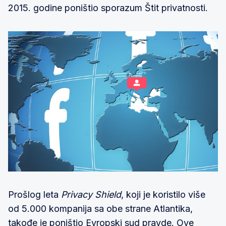
2015. godine poništio sporazum Štit privatnosti.
Prošlog leta
Privacy Shield
, koji je koristilo više
od 5.000 kompanija sa obe strane Atlantika,
takođe je
poništio Evropski sud pravde
. Ove