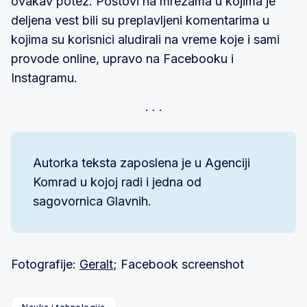
ovakav potez. Postovi na mrežama u kojima je
deljena vest bili su preplavljeni komentarima u
kojima su korisnici aludirali na vreme koje i sami
provode online, upravo na Facebooku i
Instagramu.
Autorka teksta zaposlena je u Agenciji
Komrad u kojoj radi i jedna od
sagovornica Glavnih.
Fotografije:
Geralt
; Facebook screenshot