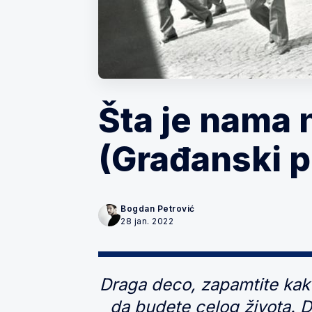
Šta je nama 
(Građanski pr
Bogdan Petrović
28 jan. 2022
Draga deco, zapamtite kakv
da budete celog života. Da