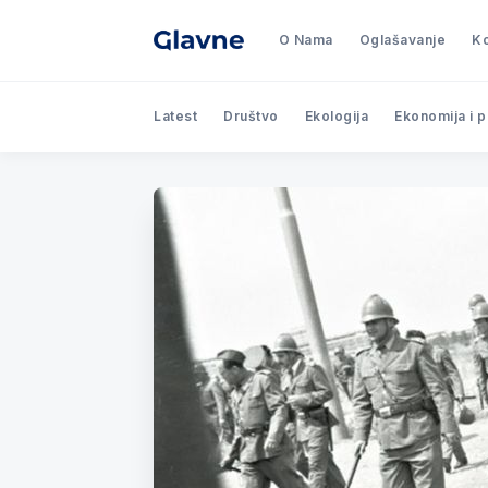
O Nama
Oglašavanje
Ko
Latest
Društvo
Ekologija
Ekonomija i 