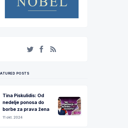
Twitter
Facebook
RSS
EATURED POSTS
Tina Piskulidis: Od
nedelje ponosa do
borbe za prava žena
11 okt. 2024