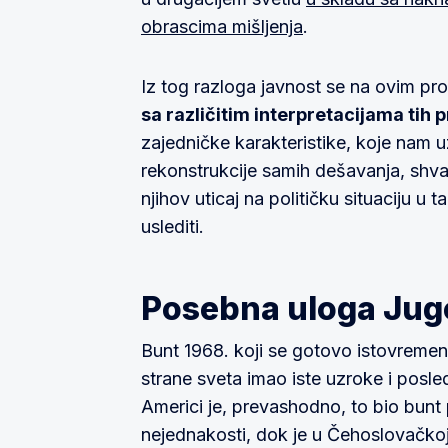
obrascima mišljenja
.
Iz tog razloga javnost se na ovim pro
sa različitim interpretacijama tih 
zajedničke karakteristike, koje nam 
rekonstrukcije samih dešavanja, shvat
njihov uticaj na političku situaciju u 
uslediti.
Posebna uloga Jugo
Bunt 1968. koji se gotovo istovremen
strane sveta imao iste uzroke i posle
Americi je, prevashodno, to bio bunt 
nejednakosti, dok je u Čehoslovačkoj 