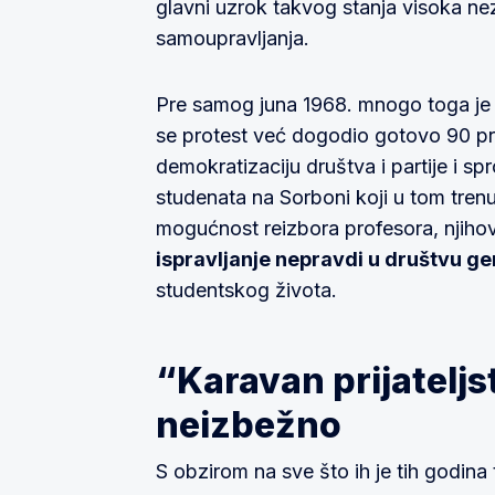
glavni uzrok takvog stanja visoka ne
samoupravljanja.
Pre samog juna 1968. mnogo toga je u
se protest već dogodio gotovo 90 pr
demokratizaciju društva i partije i s
studenata na Sorboni koji u tom trenut
mogućnost reizbora profesora, njihov
ispravljanje nepravdi u društvu g
studentskog života.
“Karavan prijatelj
neizbežno
S obzirom na sve što ih je tih godina 