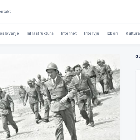
ntakt
poslovanje
Infrastruktura
Internet
Intervju
Izbori
Kultura
G