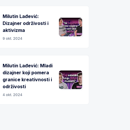
Milutin Lađević:
Dizajner održivosti i
aktivizma
9 okt. 2024
Milutin Lađević: Mladi
dizajner koji pomera
granice kreativnosti i
održivosti
4 okt. 2024