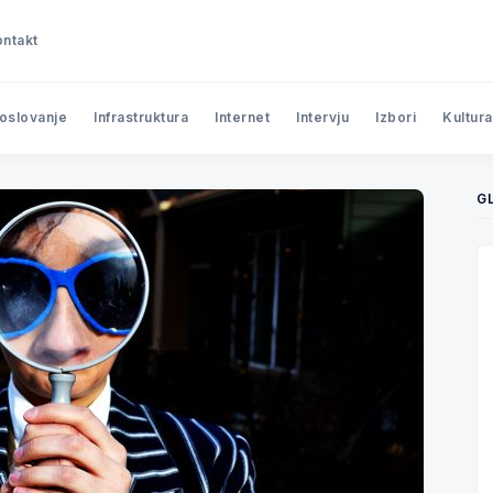
ntakt
poslovanje
Infrastruktura
Internet
Intervju
Izbori
Kultura
G