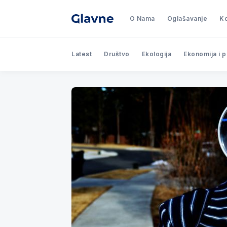
O Nama
Oglašavanje
Ko
Latest
Društvo
Ekologija
Ekonomija i 