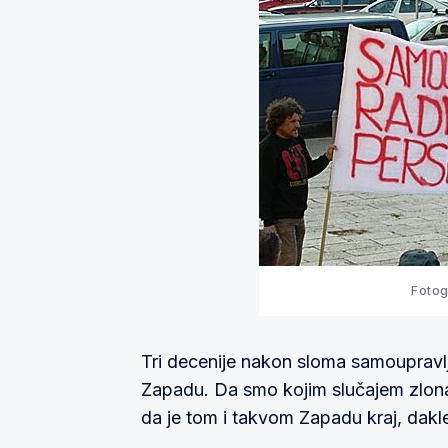
Fotog
Tri decenije nakon sloma samoupravl
Zapadu. Da smo kojim slučajem zlon
da je tom i takvom Zapadu kraj, dakle